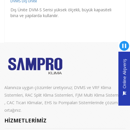
DVMS Dış Ünite
Dış Ünite DVM-S Serisi yüksek ölçekli, büyük kapasiteli
bina ve yapılarda kullanılır.
Online Alışveriş
Alanınıza uygun çözümler üretiyoruz; DVMS ve VRF Klima
Sistemleri, RAC Split Klima Sistemleri, FJM Multi Klima Sistemleri
, CAC Ticari Klimalar, EHS Isı Pompaları Sistemlerinde çözüm
ortağınız.
HIZMETLERIMIZ