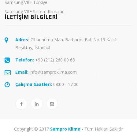
Samsung VRF Türkiye
Samsung VRF Sistem Klimaları
İLETİŞİM BİLGİLERİ
Adres:
Cihannüma Mah. Barbaros Bul. No:19 Kat:4
Beşiktaş, İstanbul
Telefon:
+90 (212) 260 00 68
Email:
info@samproklima.com
Çalışma Saatleri:
08:00 - 17:00
Copyright © 2017
Sampro Klima
- Tüm Hakları Saklıdır